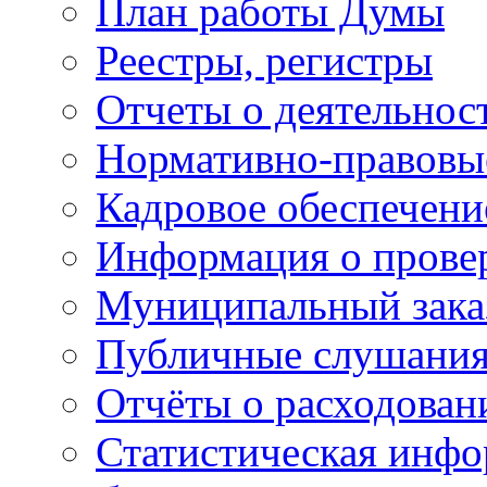
План работы Думы
Реестры, регистры
Отчеты о деятельно
Нормативно-правовы
Кадровое обеспечени
Информация о прове
Муниципальный зака
Публичные слушани
Отчёты о расходован
Статистическая инфо