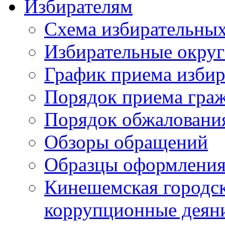
Избирателям
Схема избирательных
Избирательные округ
График приема избир
Порядок приема гра
Порядок обжаловани
Обзоры обращений
Образцы оформления
Кинешемская городск
коррупционные деяни