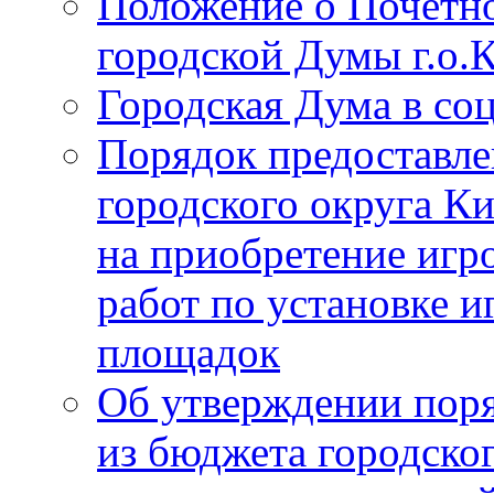
Положение о Почётно
городской Думы г.о
Городская Дума в со
Порядок предоставле
городского округа К
на приобретение игр
работ по установке и
площадок
Об утверждении поря
из бюджета городско