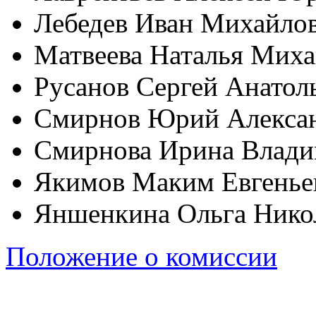
Лебедев Иван Михайло
Матвеева Наталья Мих
Русанов Сергей Анатол
Смирнов Юрий Алекса
Смирнова Ирина Влади
Якимов Маким Евгенье
Яншенкина Ольга Нико
Положение о комиссии