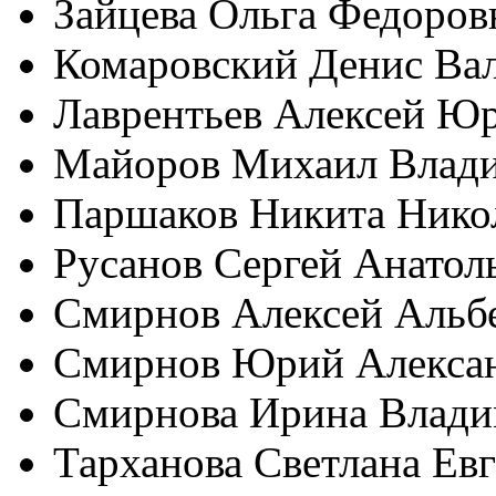
Зайцева Ольга Федоров
Комаровский Денис Ва
Лаврентьев Алексей Ю
Майоров Михаил Влад
Паршаков Никита Нико
Русанов Сергей Анатол
Смирнов Алексей Альб
Смирнов Юрий Алекса
Смирнова Ирина Влади
Тарханова Светлана Ев