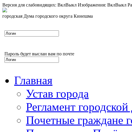
Версия для слабовидящих:
Вкл
Выкл
Изображения:
Вкл
Выкл
Ра
городская Дума городского округа Кинешма
Пароль будет выслан вам по почте
Главная
Устав города
Регламент городской
Почетные граждане 