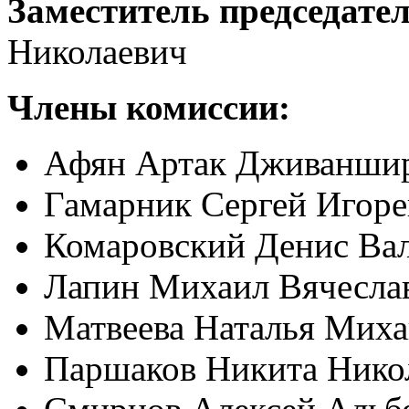
Заместитель председател
Николаевич
Члены комиссии:
Афян Артак Дживанши
Гамарник Сергей Игоре
Комаровский Денис Ва
Лапин Михаил Вячесла
Матвеева Наталья Мих
Паршаков Никита Нико