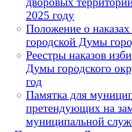
дворовых территорий
2025 году
Положение о наказах
городской Думы горо
Реестры наказов изби
Думы городского окр
год
Памятка для муници
претендующих на за
муниципальной слу