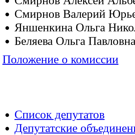
Смирнов Алексей Альб
Смирнов Валерий Юрь
Яншенкина Ольга Нико
Беляева Ольга Павловн
Положение о комиссии
Список депутатов
Депутатские объединен