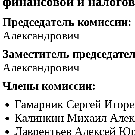
финансовой и налогов
Председатель комиссии:
Александрович
Заместитель председател
Александрович
Члены комиссии:
Гамарник Сергей Игоре
Калинкин Михаил Алек
Лаврентьев Алексей Ю