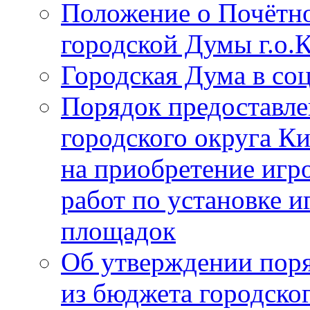
Положение о Почётно
городской Думы г.о
Городская Дума в со
Порядок предоставле
городского округа К
на приобретение игр
работ по установке и
площадок
Об утверждении поря
из бюджета городско