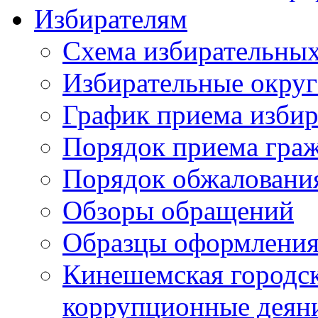
Избирателям
Схема избирательных
Избирательные округ
График приема избир
Порядок приема гра
Порядок обжаловани
Обзоры обращений
Образцы оформления
Кинешемская городск
коррупционные деяни