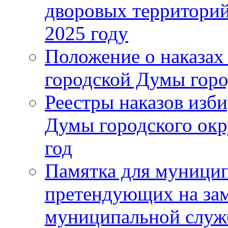
дворовых территорий
2025 году
Положение о наказах
городской Думы горо
Реестры наказов изби
Думы городского окр
год
Памятка для муници
претендующих на за
муниципальной слу