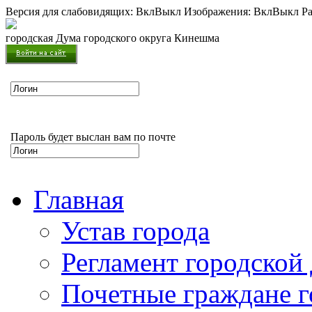
Версия для слабовидящих:
Вкл
Выкл
Изображения:
Вкл
Выкл
Ра
городская Дума городского округа Кинешма
Пароль будет выслан вам по почте
Главная
Устав города
Регламент городской
Почетные граждане 