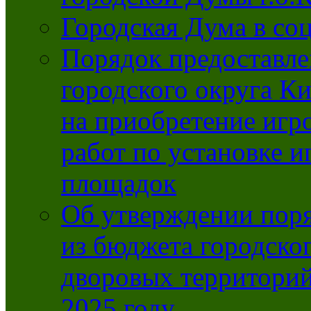
Городская Дума в со
Порядок предоставле
городского округа К
на приобретение игр
работ по установке и
площадок
Об утверждении поря
из бюджета городско
дворовых территорий
2025 году