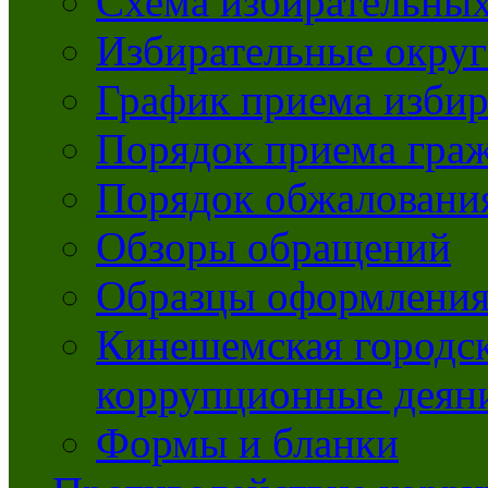
Схема избирательных
Избирательные округ
График приема избир
Порядок приема гра
Порядок обжаловани
Обзоры обращений
Образцы оформления
Кинешемская городск
коррупционные деяни
Формы и бланки