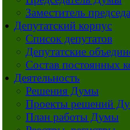
Заместитель председ
Депутатский корпус
Список депутатов
Депутатские объедин
Состав постоянных 
Деятельность
Решения Думы
Проекты решений Д
План работы Думы
Реестры, регистры