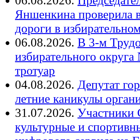
06.08.2026.
Председате
Яншенкина проверила в
дороги в избирательно
06.08.2026.
В 3-м Труд
избирательного округа
тротуар
04.08.2026.
Депутат го
летние каникулы орган
31.07.2026.
Участники 
культурные и спортивн