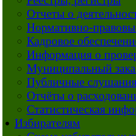
Отчеты о деятельно
Нормативно-правовы
Кадровое обеспечени
Информация о прове
Муниципальный зака
Публичные слушани
Отчёты о расходован
Статистическая инфо
Избирателям