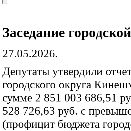
Заседание городско
27.05.2026.
Депутаты утвердили отче
городского округа Кинешм
сумме 2 851 003 686,51 ру
528 726,63 руб. с превыш
(профицит бюджета город