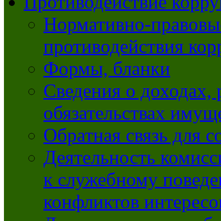
Противодействие корр
Нормативно-правовые
противодействия ко
Формы, бланки
Сведения о доходах, 
обязательствах имущ
Обратная связь для 
Деятельность комисс
к служебному повед
конфликтов интересо