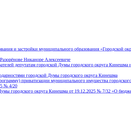
ования и застройки муниципального образования «Городской о
 Разорёнове Никаноре Алексеевиче
рателей депутатам городской Думы городского округа Кинешма
одарностями городской Думы городского округа Кинешма
рограмму) приватизации муниципального имущества городского
5 № 4/20
умы городского округа Кинешма от 19.12.2025 № 7/32 «О бюдже