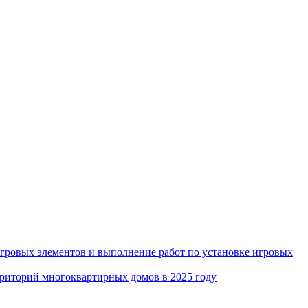
игровых элементов и выполнение работ по установке игровых
рриторий многоквартирных домов в 2025 году