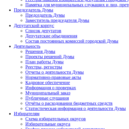
Памятка для муниципальных служащих и лиц, пре
Председатель Думы
Председатель Думы
Заместитель председателя Думы
Депутатский корпус
Список депутатов
Депутатские объединения
Состав постоянных комиссий городской Думы
Деятельность
Решения Думы
Проекты решений Думы
План работы Думы
Реестры, регистры
Отчеты о деятельности Думы
Нормативно-правовые акты
Кадровое обеспечение
Информация о проверках
Муниципальный заказ
Публичные слушания
Отчёты о расходовании бюджетных средств
Статистическая информация о деятельности Думы
Избирателям
Схема избирательных округов
Избирательные округа