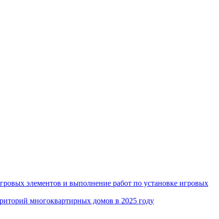
игровых элементов и выполнение работ по установке игровых
рриторий многоквартирных домов в 2025 году