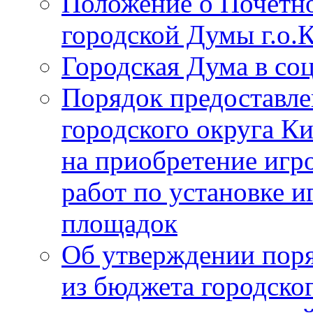
Положение о Почётно
городской Думы г.о
Городская Дума в со
Порядок предоставле
городского округа К
на приобретение игр
работ по установке и
площадок
Об утверждении поря
из бюджета городско