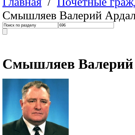
Главная
/
Почетные граж
Смышляев Валерий Арда
Смышляев Валерий