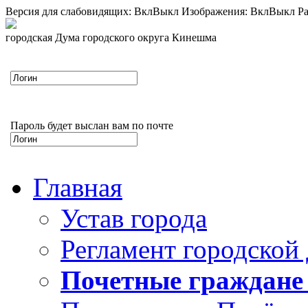
Версия для слабовидящих:
Вкл
Выкл
Изображения:
Вкл
Выкл
Ра
городская Дума городского округа Кинешма
Пароль будет выслан вам по почте
Главная
Устав города
Регламент городской
Почетные граждане