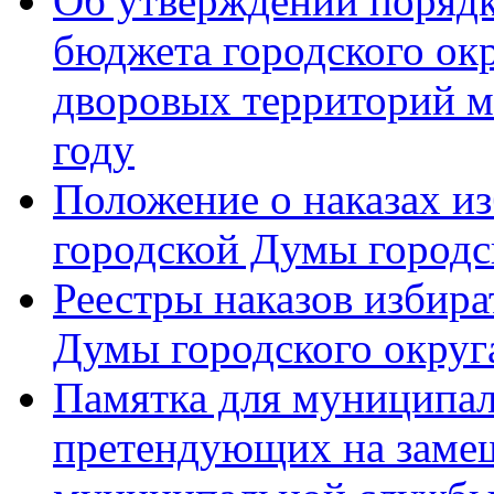
Об утверждении порядк
бюджета городского ок
дворовых территорий м
году
Положение о наказах и
городской Думы городс
Реестры наказов избира
Думы городского округ
Памятка для муниципал
претендующих на заме