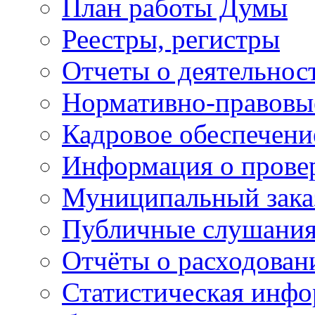
План работы Думы
Реестры, регистры
Отчеты о деятельно
Нормативно-правовы
Кадровое обеспечени
Информация о прове
Муниципальный зака
Публичные слушани
Отчёты о расходован
Статистическая инфо