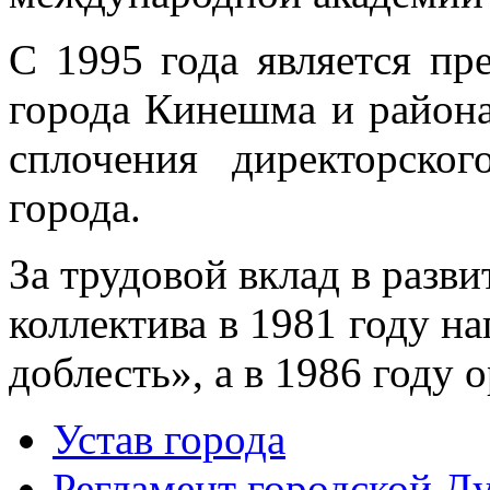
С 1995 года является пр
города Кинешма и района
сплочения директорско
города.
За трудовой вклад в разви
коллектива в 1981 году н
доблесть», а в 1986 году 
Устав города
Регламент городской Д