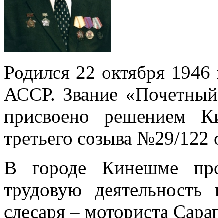
Родился 22 октября 1946 
АССР. Звание «Почетны
присвоено решением К
третьего созыва №29/122 о
В городе Кинешме про
трудовую деятельность
слесаря – моториста Сара