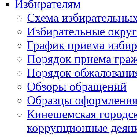
Избирателям
Схема избирательных
Избирательные округ
График приема избир
Порядок приема гра
Порядок обжаловани
Обзоры обращений
Образцы оформления
Кинешемская городск
коррупционные деяни