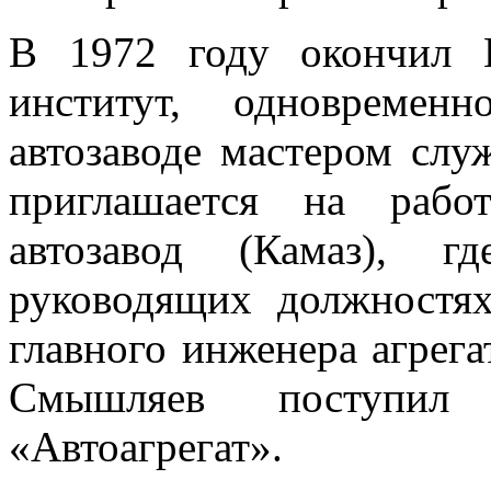
В 1972 году окончил Г
институт, одновремен
автозаводе мастером слу
приглашается на рабо
автозавод (Камаз), г
руководящих должностях
главного инженера агрега
Смышляев поступил
«Автоагрегат».