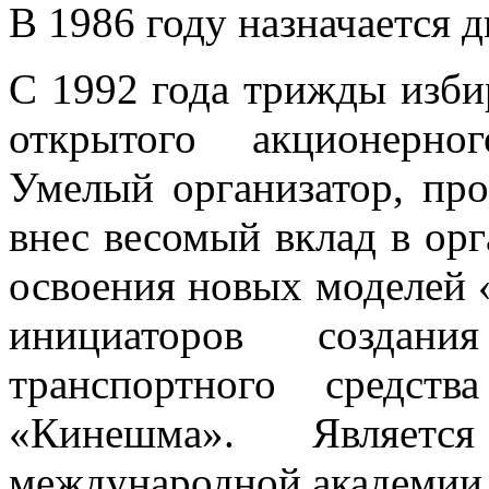
В 1986 году назначается д
С 1992 года трижды изби
открытого акционерно
Умелый организатор, про
внес весомый вклад в орг
освоения новых моделей 
инициаторов создан
транспортного средст
«Кинешма». Являетс
международной академии