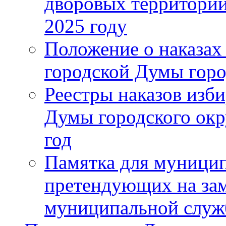
дворовых территорий
2025 году
Положение о наказах
городской Думы горо
Реестры наказов изби
Думы городского окр
год
Памятка для муници
претендующих на за
муниципальной слу