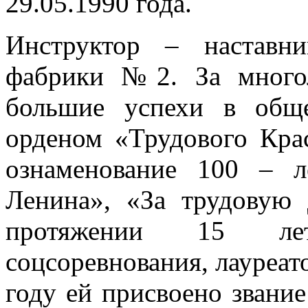
29.05.1990 года.
Инструктор – наставни
фабрики №2. За многол
большие успехи в обще
орденом «Трудового Кра
ознаменование 100 – 
Ленина», «За трудовую 
протяжении 15 лет
соцсоревнования, лауреа
году ей присвоено звани