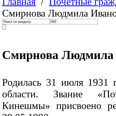
Главная
/
Почетные граж
Смирнова Людмила Иван
Смирнова Людмила
Родилась 31 июля 1931 
области. Звание «По
Кинешмы» присвоено р