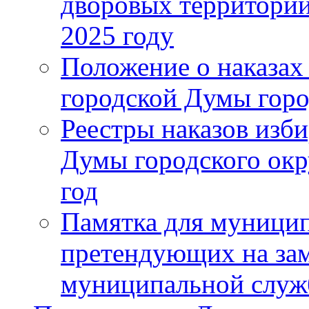
дворовых территорий
2025 году
Положение о наказах
городской Думы горо
Реестры наказов изби
Думы городского окр
год
Памятка для муници
претендующих на за
муниципальной слу