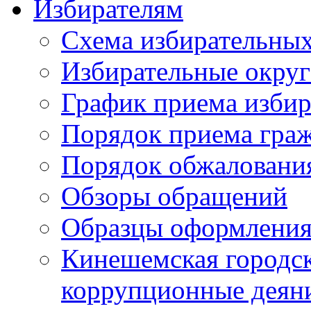
Избирателям
Схема избирательных
Избирательные округ
График приема избир
Порядок приема гра
Порядок обжаловани
Обзоры обращений
Образцы оформления
Кинешемская городск
коррупционные деяни