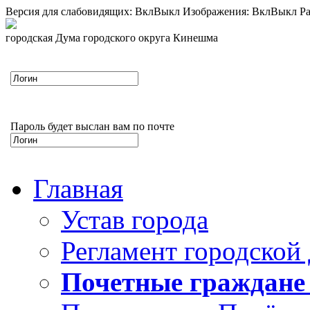
Версия для слабовидящих:
Вкл
Выкл
Изображения:
Вкл
Выкл
Ра
городская Дума городского округа Кинешма
Пароль будет выслан вам по почте
Главная
Устав города
Регламент городской
Почетные граждане