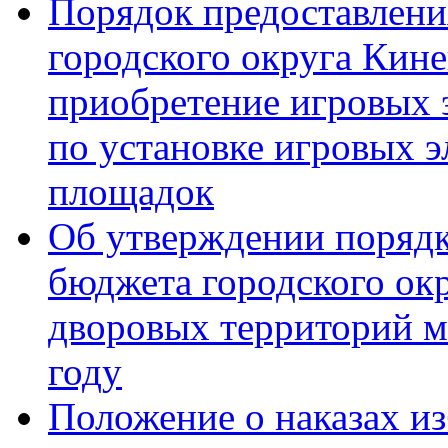
Порядок предоставлени
городского округа Кине
приобретение игровых 
по установке игровых э
площадок
Об утверждении порядк
бюджета городского ок
дворовых территорий м
году
Положение о наказах и