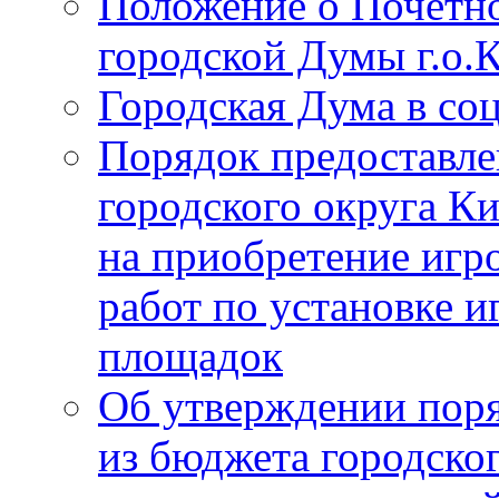
Положение о Почётно
городской Думы г.о
Городская Дума в со
Порядок предоставле
городского округа К
на приобретение игр
работ по установке и
площадок
Об утверждении поря
из бюджета городско