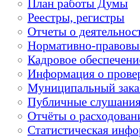
План работы Думы
Реестры, регистры
Отчеты о деятельно
Нормативно-правовы
Кадровое обеспечени
Информация о прове
Муниципальный зака
Публичные слушани
Отчёты о расходован
Статистическая инфо