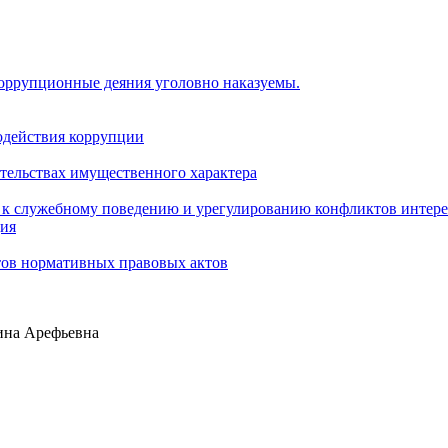
коррупционные деяния уголовно наказуемы.
одействия коррупции
ательствах имущественного характера
 к служебному поведению и урегулированию конфликтов интере
ция
тов нормативных правовых актов
ина Арефьевна