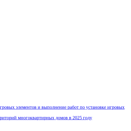
игровых элементов и выполнение работ по установке игровых
рриторий многоквартирных домов в 2025 году