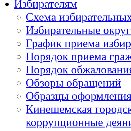
Избирателям
Схема избирательных
Избирательные округ
График приема избир
Порядок приема гра
Порядок обжаловани
Обзоры обращений
Образцы оформления
Кинешемская городск
коррупционные деяни