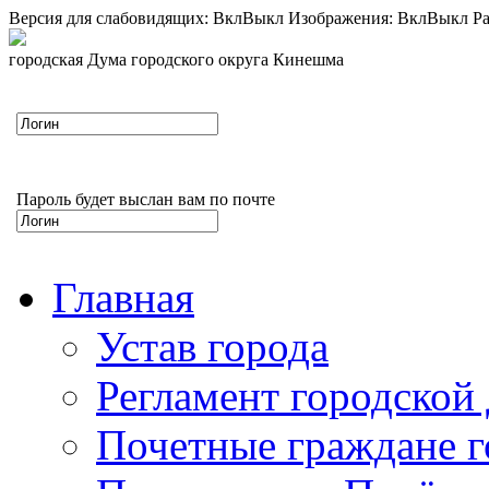
Версия для слабовидящих:
Вкл
Выкл
Изображения:
Вкл
Выкл
Ра
городская Дума городского округа Кинешма
Пароль будет выслан вам по почте
Главная
Устав города
Регламент городской
Почетные граждане 