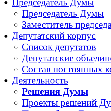
Председатель Думы
Председатель Думы
Заместитель председ
Депутатский корпус
Список депутатов
Депутатские объедин
Состав постоянных 
Деятельность
Решения Думы
Проекты решений Д