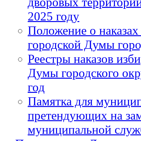
дворовых территорий
2025 году
Положение о наказах
городской Думы горо
Реестры наказов изби
Думы городского окр
год
Памятка для муници
претендующих на за
муниципальной слу