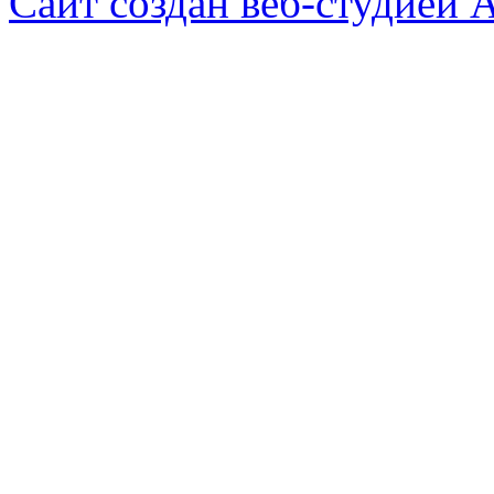
Сайт создан веб-студией