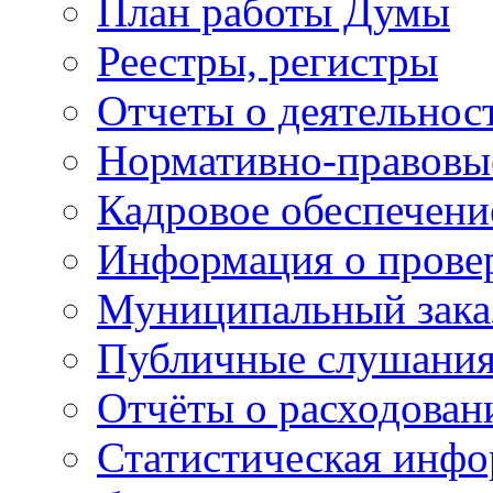
План работы Думы
Реестры, регистры
Отчеты о деятельно
Нормативно-правовы
Кадровое обеспечени
Информация о прове
Муниципальный зака
Публичные слушани
Отчёты о расходован
Статистическая инфо