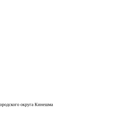
ородского округа Кинешма