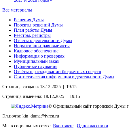
2027 и 2028 годов»
Все материалы
Решения Думы
Проекты решений Думы
План работы Думы
Реестры, регистры
Отчеты о деятельности Думы
Нормативно-правовые акты
Кадровое обеспечение
Информация о проверках
Муниципальный заказ
Публичные слушания
Отчёты о расходовании бюджетных средств
Статистическая информация о деятельности Думы
Страница создана: 18.12.2025 | 19:15
Страница изменена: 18.12.2025 | 19:15
© Официальный сайт городской Думы г
Эл.почта: kin_duma@ivreg.ru
Мы в социальных сетях:
Вконтакте
Одноклассники