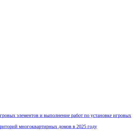
игровых элементов и выполнение работ по установке игровых
рриторий многоквартирных домов в 2025 году