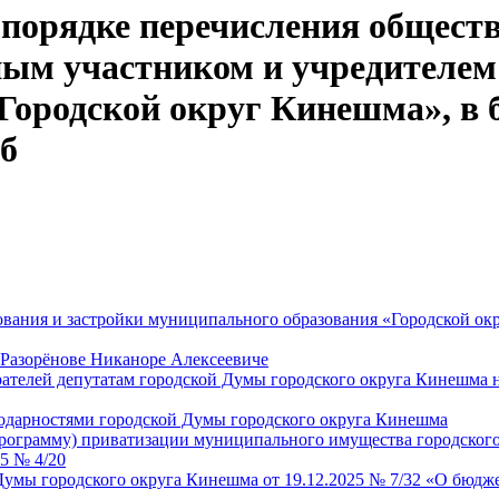
порядке перечисления общест
ным участником и учредителем
Городской округ Кинешма», в 
б
ования и застройки муниципального образования «Городской о
 Разорёнове Никаноре Алексеевиче
рателей депутатам городской Думы городского округа Кинешма
одарностями городской Думы городского округа Кинешма
рограмму) приватизации муниципального имущества городского
5 № 4/20
умы городского округа Кинешма от 19.12.2025 № 7/32 «О бюдже