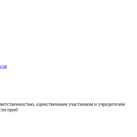
сов
ветственностью, единственным участником и учредителем
сти приб