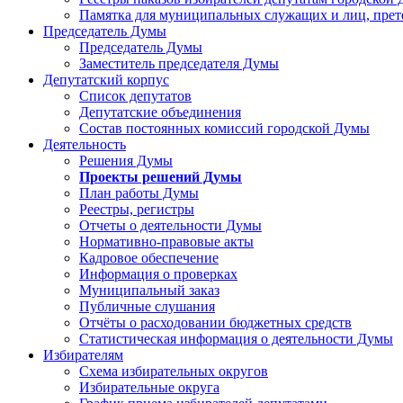
Памятка для муниципальных служащих и лиц, пре
Председатель Думы
Председатель Думы
Заместитель председателя Думы
Депутатский корпус
Список депутатов
Депутатские объединения
Состав постоянных комиссий городской Думы
Деятельность
Решения Думы
Проекты решений Думы
План работы Думы
Реестры, регистры
Отчеты о деятельности Думы
Нормативно-правовые акты
Кадровое обеспечение
Информация о проверках
Муниципальный заказ
Публичные слушания
Отчёты о расходовании бюджетных средств
Статистическая информация о деятельности Думы
Избирателям
Схема избирательных округов
Избирательные округа