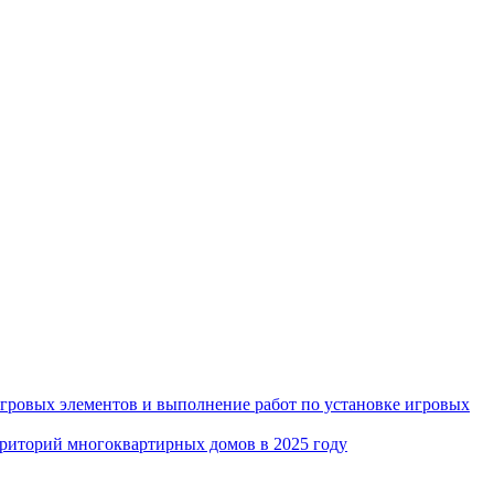
игровых элементов и выполнение работ по установке игровых
рриторий многоквартирных домов в 2025 году