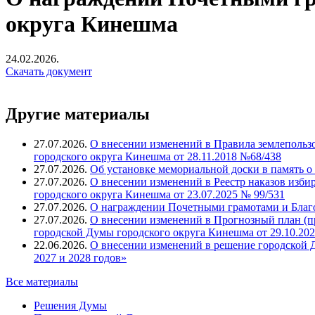
округа Кинешма
24.02.2026.
Скачать документ
Другие материалы
27.07.2026.
О внесении изменений в Правила землепольз
городского округа Кинешма от 28.11.2018 №68/438
27.07.2026.
Об установке мемориальной доски в память о
27.07.2026.
О внесении изменений в Реестр наказов изби
городского округа Кинешма от 23.07.2025 № 99/531
27.07.2026.
О награждении Почетными грамотами и Благ
27.07.2026.
О внесении изменений в Прогнозный план (п
городской Думы городского округа Кинешма от 29.10.202
22.06.2026.
О внесении изменений в решение городской Д
2027 и 2028 годов»
Все материалы
Решения Думы